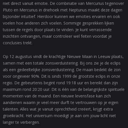
niet direct vanuit emotie. De combinatie van Mercurius tegenover
Pluto en Mercurius in driehoek met Neptunus maakt deze dagen
bijzonder intuïtief. Hierdoor kunnen we emoties ervaren en ook
voelen hoe anderen zich voelen. Sommige gesprekken lijken
tussen de regels door plaats te vinden. Je kunt verrassende
inzichten ontvangen, maar controleer wel feiten voordat je
conclusies trekt.
Op 12 augustus vindt de krachtige Nieuwe Maan in Leeuw plaats,
samen met een totale zonsverduistering. Bij ons zie je de eclips
als een gedeeltelijke zonsverduistering. De maan bedekt de zon
voor ongeveer 90%. Dit is sinds 1999 de grootste eclips in onze
regio. De gebeurtenis begint rond 19:18 uur en bereikt dan zijn
maximum rond 20:20 uur. Dit is één van de belangrijkste spirituele
momenten van de maand. Een nieuwe levensfase kan zich
aandienen waarin je veel meer durft te vertrouwen op je eigen
talenten. Alles wat je vanuit oprechtheid creëert, krijgt extra
groeikracht. Het universum moedigt je aan om jouw licht niet
langer te verbergen.