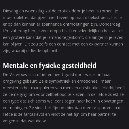
Dinsdag en woensdag zal de erotiek door je heen stromen. Je
moet opletten dat jijzelf niet teveel op macht belust bent. Let je
er op dan kunnen er spannende ontmoetingen zijn. Donderdag
t/m zaterdag ben je zeer empathisch en vriendelijk en bestaat er
een grotere kans dat je iemand tegenkomt, die langer in je leven
kan blijven. Dit zou zelfs een contact met een ex-partner kunnen
zijn, waarbij er liefde opbloeit.
Mentale en fysieke gesteldheid
De Vis vrouw is intuïtief en heeft goed door wat er in haar
omgeving gebeurt. Ze is sympathiek en emotioneel, maar
meester in het manipuleren van mensen en situaties. Hierbij heeft
ze de neiging om voor zelfbehoud te kiezen. In de liefde zoekt ze
een type dat zich soms wel eens tegen haar keert in opvattingen
en meningen. Ze vindt het fijn om hier dan mee te sparren. In de
liefde is ze fantasievol en vindt ze het fijn om haar partner te
volgen in dat wat die wil.