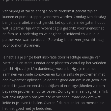
Van vrijdag af zal de energie op de toekomst gericht zijn en
kunnen er prima stappen genomen worden. Zondag t/m dinsdag
ben je op erotiek en lust gericht. Let op dat je in de gaten houdt
wat je partner fijn vindt. Woensdag is geschikt voor vriendschap
en familie. Donderdag en vrijdag ben je liefdevol en kun je je
partner veel warmte bieden. Zaterdag is een zeer geschikte dag
voor toekomstplannen.
Je hebt als je single bent inspiratie door krachtige energie van
Mercurius en Mars. Omdat deze planeten vooral op het verleden
gericht zijn, zal je t/m donderdag vooral bezig zijn met het
aanhalen van oude contacten en kun je zelfs de problemen met
een ex-partner oplossen. Je doet er goed aan om in dit geval niet
te snel te gaan en eerst te bekijken of er mogelijkheden zijn om
bepaalde problemen op te lossen. Zondag en maandag wil je flink
wat geld uitgeven om jezelf te verwennen, maar ook om wat
liefde in je leven te halen. Overdrijf dit niet en let op mensen die
het niet goed met je bedoelen.