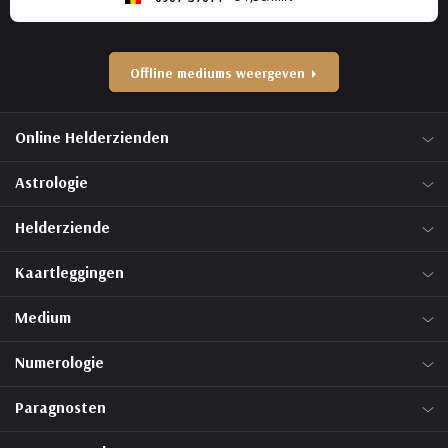
Offline mediums weergeven
Online Helderzienden
Astrologie
Helderziende
Kaartleggingen
Medium
Numerologie
Paragnosten