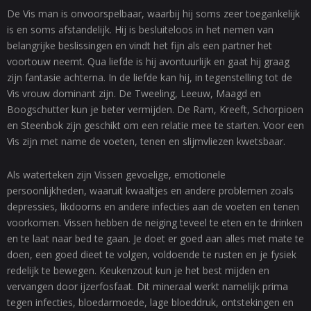
De Vis man is onvoorspelbaar, waarbij hij soms zeer toegankelijk
is en soms afstandelijk. Hij is besluiteloos in het nemen van
belangrijke beslissingen en vindt het fijn als een partner het
voortouw neemt. Qua liefde is hij avontuurlijk en gaat hij graag
zijn fantasie achterna. In de liefde kan hij, in tegenstelling tot de
Vis vrouw dominant zijn. De Tweeling, Leeuw, Maagd en
Boogschutter kun je beter vermijden. De Ram, Kreeft, Schorpioen
en Steenbok zijn geschikt om een relatie mee te starten. Voor een
Vis zijn met name de voeten, tenen en slijmvliezen kwetsbaar.
Als waterteken zijn Vissen gevoelige, emotionele
persoonlijkheden, waaruit kwaaltjes en andere problemen zoals
depressies, likdoorns en andere infecties aan de voeten en tenen
voorkomen. Vissen hebben de neiging teveel te eten en te drinken
en te laat naar bed te gaan. Je doet er goed aan alles met mate te
doen, een goed dieet te volgen, voldoende te rusten en je fysiek
redelijk te bewegen. Keukenzout kun je het best mijden en
vervangen door ijzerfosfaat. Dit mineraal werkt namelijk prima
tegen infecties, bloedarmoede, lage bloeddruk, ontstekingen en