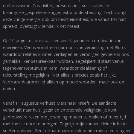
enthousiasme. Creativiteit, presentaties, sollicitaties en
belangrijke gesprekken krijgen extra ondersteuning. Toch vraagt
deze vurige energie ook om bescheidenheid; wie vanuit het hart
spreekt, overtuigt uiteindelijk het meest.
Op 10 augustus ontstaat een zeer bijzondere combinatie van
energieën. Venus vormt een harmonische verbinding met Pluto,
waardoor relaties kunnen verdiepen en verborgen gevoelens ook
gemakkelijker bespreekbaar worden. Tegelijkertijd staat Venus
tegenover Neptunus in Ram, waardoor idealisering of
teleurstelling mogelijk is. Niet alles is precies zoals het lijkt.
Vertrouw daarom niet alleen op mooie woorden, maar ook op
daden.
Vanaf 11 augustus verhuist Mars naar Kreeft. De aandacht
verschuift naar huis, gezin en emotionele veiligheid. Je kunt
gemotiveerd raken om je woning mooier te maken of meer tijd
met familie door te brengen. Tegelijkertijd kunnen kleine irritaties
sneller oplopen. Geef elkaar daarom voldoende ruimte en reageer