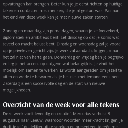
opvattingen kan brengen. Beter kun je je eerst richten op huidige
taken en contacten met mensen, die je al gestart was. Pas aan
het eind van deze week kan je met nieuwe zaken starten.
Zondag en maandag zijn prima dagen, waarin je zelfverzekerd,
diplomatiek en ambitieus bent. Let dinsdag op dat je soms wat
teveel op macht belust bent. Dinsdag en woensdag zal je vooral
op je privéleven gericht zijn. Je werk zal aandacht krijgen, maar
het zal niet van harte gaan. Donderdag en vrijdag ben je begripvol
en leg je het accent op datgene wat belangrijk is. Je vindt het
moeilijk om samen te werken. Er wordt aangeraden om jezelf te
uiten en vrede te bewaren als je het niet met iemand eens bent.
Zaterdag is een succesvolle dag en de start van nieuwe
mogelijkheden.
Overzicht van de week voor alle tekens
Deze week voelt levendig en creatief. Mercurius verhuist 9
augustus naar Leeuw, waardoor woorden meer kracht krijgen. Je
durft jezelf duidelijker uit te spreken en presenteert ideeën met