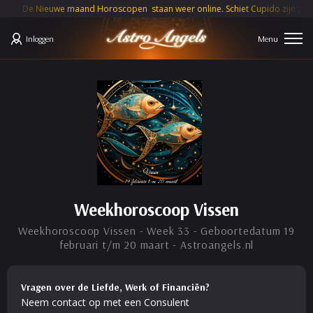
De Nieuwe maand Horoscopen staan weer online. Schiet Cupido zijn pijlen dez
Inloggen
Weekhoroscoop Vissen
Weekhoroscoop Vissen - Week 33 - Geboortedatum 19
februari t/m 20 maart - Astroangels.nl
Vragen over de Liefde, Werk of Financiën?
Neem contact op met een Consulent