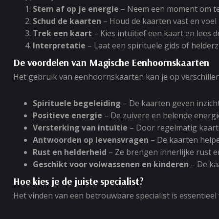
Stem af op je energie
– Neem een moment om te 
Schud de kaarten
– Houd de kaarten vast en voel
Trek een kaart
– Kies intuïtief een kaart en lees 
Interpretatie
– Laat een spirituele gids of helder
De voordelen van Magische Eenhoornskaarten
Het gebruik van eenhoornskaarten kan je op verschillen
Spirituele begeleiding
– De kaarten geven inzicht
Positieve energie
– De zuivere en helende energie
Versterking van intuïtie
– Door regelmatig kaarten
Antwoorden op levensvragen
– De kaarten helpen
Rust en helderheid
– Ze brengen innerlijke rust en
Geschikt voor volwassenen en kinderen
– De kaa
Hoe kies je de juiste specialist?
Het vinden van een betrouwbare specialist is essentiee