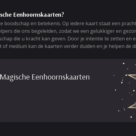
sche Eenhoornskaarten?
ke boodschap en betekenis. Op iedere kaart staat een prac
helpers die ons begeleiden, zodat we een gelukkiger en gezo
ap die u kracht kan geven. Door je intentie te zetten en ee
st of medium kan de kaarten verder duiden en je helpen de d
 Magische Eenhoornskaarten