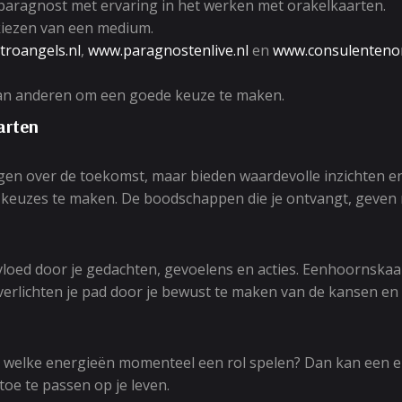
 paragnost met ervaring in het werken met orakelkaarten.
 kiezen van een medium.
troangels.nl
,
www.paragnostenlive.nl
en
www.consulentenon
an anderen om een goede keuze te maken.
arten
n over de toekomst, maar bieden waardevolle inzichten en b
 keuzes te maken. De boodschappen die je ontvangt, geven ri
ed door je gedachten, gevoelens en acties. Eenhoornskaarte
verlichten je pad door je bewust te maken van de kansen e
ken welke energieën momenteel een rol spelen? Dan kan een
oe te passen op je leven.