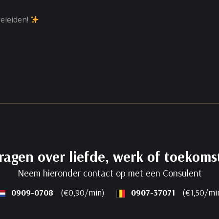
eleiden!
ragen over liefde, werk of toekoms
Neem hieronder contact op met een Consulent
0909-0708
(€0,90/min)
0907-37071
(€1,50/mi