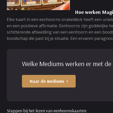
Hoe werken Magi
Elke kaart in een eenhoorns-orakeldeck heeft een unie
en een positieve affirmatie. Eenhoorns zijn goddelijke 
schitterende afbeelding van een eenhoorn en een boodsch
boodschap die past bij je situatie. Een ervaren paragno
Welke Mediums werken er met de
Naar de mediums
Stappen bij het lezen van eenhoornskaarten: