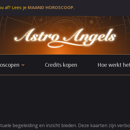
es je
MAAND HOROSCOOP.
oscopen
Credits kopen
Hoe werkt he
tuele begeleiding en inzicht bieden. Deze kaarten zijn ve