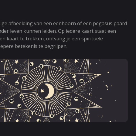
htige afbeelding van een eenhoorn of een pegasus paard
nder leven kunnen leiden. Op iedere kaart staat een
n kaart te trekken, ontvang je een spirituele
iepere betekenis te begrijpen.