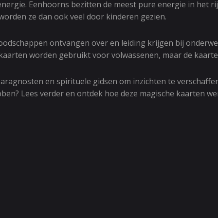
nergie. Eenhoorns bezitten de meest pure energie in het ri
worden ze dan ook veel door kinderen gezien.
oodschappen ontvangen over en leiding krijgen bij onderw
aarten worden gebruikt voor volwassenen, maar de kaarten 
agnosten en spirituele gidsen om inzichten te verschaffen o
ben? Lees verder en ontdek hoe deze magische kaarten we