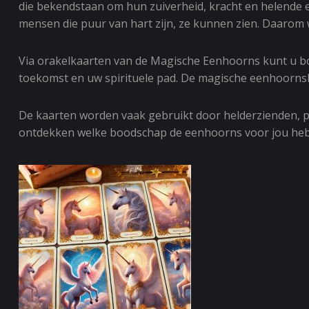
die bekendstaan om hun zuiverheid, kracht en helende e
mensen die puur van hart zijn, ze kunnen zien. Daarom 
Via orakelkaarten van de Magische Eenhoorns kunt u b
toekomst en uw spirituele pad. De magische eenhoornsk
De kaarten worden vaak gebruikt door helderzienden, par
ontdekken welke boodschap de eenhoorns voor jou heb