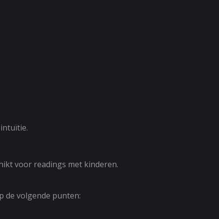
.
ntuïtie.
hikt voor readings met kinderen.
op de volgende punten: