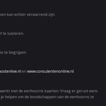
kken kan echter verwarrend zijn.
 te luisteren.
s te begrijpen.
stenlive.nl
en
www.consulentenonline.nl
.
werkt met de eenhoorns kaarten. Vraag er gerust eens
 die je helpen om de boodschappen van de eenhoorns te