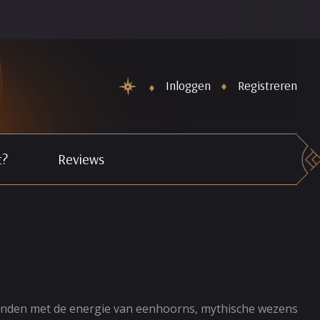
Inloggen
Registreren
t?
Reviews
rbonden met de energie van eenhoorns, mythische wezens