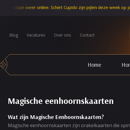
weer online. Schiet Cupido zijn pijlen deze week op jou af? Le
Blog
Vacatures
Over ons
Contact
Home
Hor
Magische eenhoornskaarten
Wat zijn Magische Eenhoornskaarten?
Magische eenhoornskaarten zijn orakelkaarten die spiri