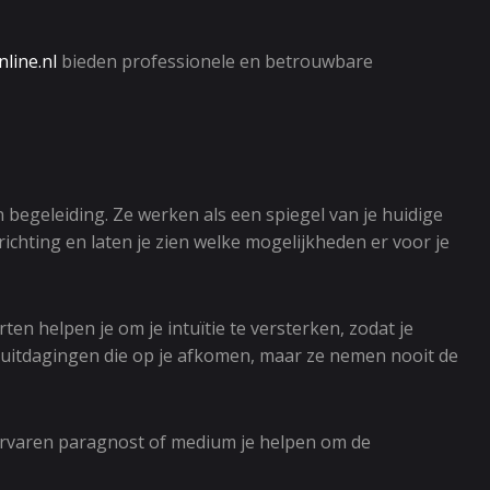
line.nl
bieden professionele en betrouwbare
egeleiding. Ze werken als een spiegel van je huidige
chting en laten je zien welke mogelijkheden er voor je
n helpen je om je intuïtie te versterken, zodat je
n uitdagingen die op je afkomen, maar ze nemen nooit de
 ervaren paragnost of medium je helpen om de