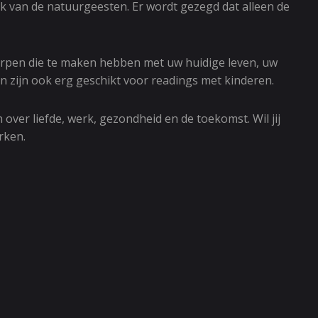
jk van de natuurgeesten. Er wordt gezegd dat alleen de
erpen die te maken hebben met uw huidige leven, uw
zijn ook erg geschikt voor readings met kinderen.
ver liefde, werk, gezondheid en de toekomst. Wil jij
rken.