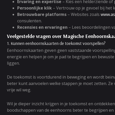
Ervaring en expertise
– Kies een helderziende of
Persoonlijke klik
– Vertrouw op je gevoel bij het
Betrouwbare platforms
– Websites zoals
www.as
consulenten.
Recensies en ervaringen
– Lees beoordelingen v
Veelgestelde vragen over Magische Eenhoornska
1. Kunnen eenhoornskaarten de toekomst voorspellen?
Eenhoornskaarten geven geen vaststaande voorspellinge
energie en helpen je om je pad te begrijpen en bewuste
liggen.
De toekomst is voortdurend in beweging en wordt beïnvlo
beter kunt aanvoelen welke stappen je moet zetten. Ze 
vrije wil weg.
Wil je dieper inzicht krijgen in je toekomst en ontdek
boodschappen van de eenhoorns beter te begrijpen en t