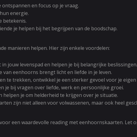
ontspannen en focus op je vraag.
 hun energie.
de betekenis.
ziende je helpen bij het begrijpen van de boodschap.
de manieren helpen. Hier zijn enkele voordelen:
 in jouw levenspad en helpen je bij belangrijke beslissingen
 van eenhoorns brengt licht en liefde in je leven.
 te trekken, ontwikkel je een sterker gevoel voor je eigen i
 je bij vragen over liefde, werk en persoonlijke groei.
 helpen je om helderheid te krijgen over je situatie.
rten zijn niet alleen voor volwassenen, maar ook heel gesc
l voor een waardevolle reading met eenhoornskaarten. Let 