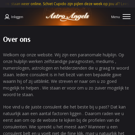
aan weer online. Schiet Cupido zijn pijlen deze week op jou af? Lees je
MAA
Inloggen
Over ons
Welkom op onze website. Wij zijn een paranomale hulplijn. Op
onze hulplijn werken zelfstandige paragnosten, mediums ,
numerologen, astrologen en helderzienden die u graag te woord
staan. Iedere consulent is in het bezit van een bepaalde gave
waarin hij of zij uitblinkt. We streven er naar om u zo goed
mogelijk te helpen . We staan er voor om u zo zuiver mogelijk te
woord te staan.
Hoe vind u de juiste consulent die het beste bij u past? Dat kan
natuurlijk aan een aantal factoren liggen . Daarom raden we u
eerst aan om op de website te kijken bij de profielen van de
consulenten. Wie spreekt u het meest aan? Wanneer u een
consulent belt en u voelt niet die fijne klik, mag u natuurlijk het