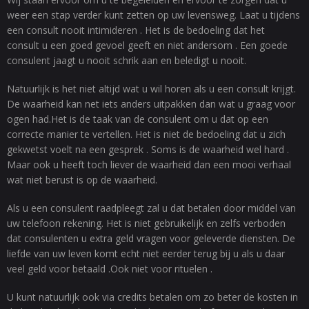
weer een stap verder kunt zetten op uw levensweg. Laat u tijdens
een consult nooit intimideren . Het is de bedoeling dat het
consult u een goed gevoel geeft en niet andersom . Een goede
consulent jaagt u nooit schrik aan en beledigt u nooit.
Natuurlijk is het niet altijd wat u wil horen als u een consult krijgt.
De waarheid kan net iets anders uitpakken dan wat u graag voor
ogen had.Het is de taak van de consulent om u dat op een
correcte manier te vertellen. Het is niet de bedoeling dat u zich
gekwetst voelt na een gesprek . Soms is de waarheid wel hard .
Maar ook u heeft toch liever de waarheid dan een mooi verhaal
wat niet berust is op de waarheid.
Als u een consulent raadpleegt zal u dat betalen door middel van
uw telefoon rekening. Het is niet gebruikelijk en zelfs verboden
dat consulenten u extra geld vragen voor geleverde diensten. De
liefde van uw leven komt echt niet eerder terug bij u als u daar
veel geld voor betaald .Ook niet voor rituelen .
U kunt natuurlijk ook via credits betalen om zo beter de kosten in