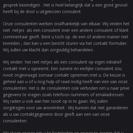
gesprek beeindigen . Het is heel belangrijk dat u een goed gevoel
heeft bij de door u uitgekozen consulent.
Onze consulenten werken onafhankelijk van elkaar. Wij vinden het
niet netjes als een consulent over een andere consulent of klant
commentaar geeft. Bent u toch op de een of andere manier niet
tevreden , dan kan u een bericht sturen via het contakt formulier.
Wij zullen uw klacht dan zorgvuldig behandelen .
Wij vinden het niet netjes als een consulent op eigen initiatief
contakt met u opneemt. Een zuivere en eerlijke consulent zou
nooit ongevraagd zomaar contakt opnemen met u. De keuze is
geheel aan u of u nog hulp of raad nodig heeft van een van onze
consulenten. Het is de consulenten ook verboden om u naar prive
gegevens te vragen zoals telefoon nummers of emailadressen.
Wij raden u ook aan hier nooit op in te gaan. Wij zullen
zorgdragen voor uw anonimiteit . Wij kunnen dat niet garanderen
als u uw contaktgegevens door geeft aan een van onze
consulenten.
Wij staan ervoor om u te begeleiden en ervoor te zorgen dat u