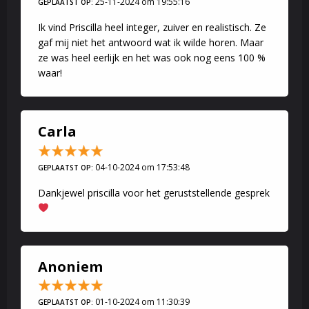
25-11-2024 om 19:55:16
GEPLAATST OP:
Ik vind Priscilla heel integer, zuiver en realistisch. Ze
gaf mij niet het antwoord wat ik wilde horen. Maar
ze was heel eerlijk en het was ook nog eens 100 %
waar!
Carla
04-10-2024 om 17:53:48
GEPLAATST OP:
Dankjewel priscilla voor het geruststellende gesprek
Anoniem
01-10-2024 om 11:30:39
GEPLAATST OP: