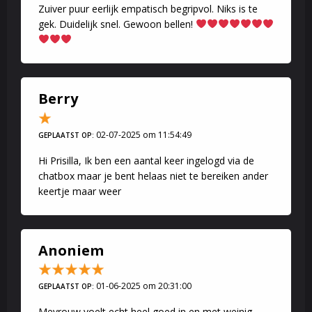
Zuiver puur eerlijk empatisch begripvol. Niks is te
gek. Duidelijk snel. Gewoon bellen!
Berry
02-07-2025 om 11:54:49
GEPLAATST OP:
Hi Prisilla, Ik ben een aantal keer ingelogd via de
chatbox maar je bent helaas niet te bereiken ander
keertje maar weer
Anoniem
01-06-2025 om 20:31:00
GEPLAATST OP:
Mevrouw voelt echt heel goed in en met weinig