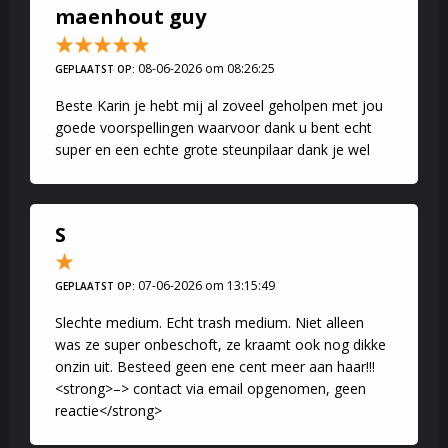
maenhout guy
08-06-2026 om 08:26:25
GEPLAATST OP:
Beste Karin je hebt mij al zoveel geholpen met jou
goede voorspellingen waarvoor dank u bent echt
super en een echte grote steunpilaar dank je wel
S
07-06-2026 om 13:15:49
GEPLAATST OP:
Slechte medium. Echt trash medium. Niet alleen
was ze super onbeschoft, ze kraamt ook nog dikke
onzin uit. Besteed geen ene cent meer aan haar!!!
<strong>–> contact via email opgenomen, geen
reactie</strong>