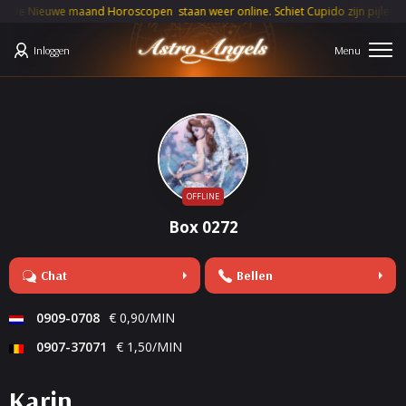
e Nieuwe maand Horoscopen staan weer online. Schiet Cupido zijn pijlen deze 
Inloggen
OFFLINE
Box 0272
Chat
Bellen
0909-0708
€ 0,90/MIN
0907-37071
€ 1,50/MIN
Karin