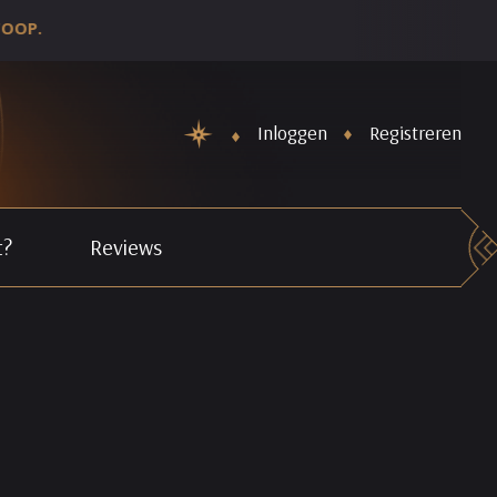
Inloggen
Registreren
t?
Reviews