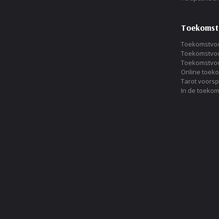
Toekomst
Toekomstvoo
Toekomstvoo
Toekomstvoo
Online toek
Tarot voorsp
In de toekom