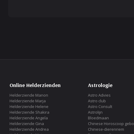
Online Helderzienden
Astrologie
Helderziende Manon
Astro Advies
Helderziende Marja
Astro club
Helderziende Helene
Astro Consult
Helderziende Shakira
Astrolijn
Helderziende Angela
Bloedmaan
Helderziende Gina
Chinese Horoscoop gebo
Helderziende Andrea
Chinese-dierenriem