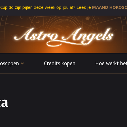
ijn pijlen deze week op jou af? Lees je
MAAND HOROSCOOP.
oscopen
Credits kopen
Hoe werkt he
ta