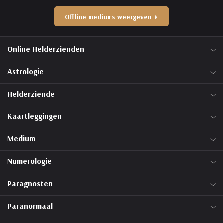
Offline mediums weergeven
Online Helderzienden
Astrologie
Helderziende
Kaartleggingen
Medium
Numerologie
Paragnosten
Paranormaal