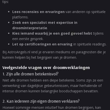
tips:
Lees recensies en ervaringen
van anderen op spirituele
platforms.
Zoek een specialist met expertise in
droominterpretatie
.
Kies iemand waarbij je een goed gevoel hebt
tijdens
een eerste gesprek.
Let op certificeringen en ervaring
in spirituele readings.
Bij AstroAngels.nl vind je ervaren mediums en paragnosten die je
kunnen helpen bij het begrijpen van je dromen.
Veelgestelde vragen over droomverklaringen
1. Zijn alle dromen betekenisvol?
Niet alle dromen hebben een diepe betekenis. Soms zijn ze een
verwerking van dagelijkse gebeurtenissen, maar herhalende of
intense dromen kunnen belangrijke boodschappen bevatten.
2. Kan iedereen zijn eigen dromen verklaren?
Hoewel sommige mensen intuïtief hun dromen begrijpen, kan