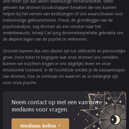
veel meer zijn dan alleen willekeurige hersenactiviteit. Velen
geloven dat dromen boodschappen bevatten die ons kunnen
helpen bij het nemen van beslissingen of ons waarschuwen voor
toekomstige gebeurtenissen. Freud, de grondlegger van de
psychoanalyse, zag dromen als een venster naar het
onderbewuste, terwijl Carl Jung droominterpretatie gebruikte om
de diepere lagen van de psyche te verkennen.
Dromen kunnen dus een sleutel zijn tot zelfinzicht en persoonlijke
groei. Door beter te begrijpen wat onze dromen ons vertellen,
kunnen we inzichten krijgen in ons dagelijks leven en onze
emotionele toestand. In dit hoofdstuk ontdek je de basisprincipes
van dromen, hoe ze ontstaan en waarom ze zo belangrijk zijn
voor onze psyche.
Neem contact op met een van onze
mediums voor vragen.
Mediums Bellen