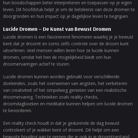
hun boodschappen beter interpreteren en toepassen op je eigen
leven. Dit hoofdstuk helpt je om de betekenis van deze dromen te
doorgronden en hun impact op je dagelijkse leven te begrijpen.
Lucide Dromen – De Kunst van Bewust Dromen
Lucide dromen is een fascinerend fenomeen waarbij je je bewust
bent dat je droomt en soms zelfs controle over de droom kunt
uitoefenen. Veel mensen willen leren hoe ze lucide kunnen
dromen, omdat het hen de mogelijkheid biedt om hun
droomervaringen actief te sturen.
Lucide dromen kunnen worden gebruikt voor verschillende
doeleinden, zoals het overwinnen van angsten, het verbeteren
van creativiteit of het simpelweg genieten van een realistische
droomervaring. Technieken zoals reality checks,
droomdagboeken en meditatie kunnen helpen om lucide dromen
te bevorderen.
Een reality check houdt in dat je gedurende de dag bewust
controleert of je wakker bent of droomt. Dit helpt om een
bewuste houding aan te nemen die je ook in je droomtoestand