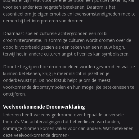
subjectief zijn. Wat voor de ene persoon een positief teken is, kan
voor een ander iets negatiefs betekenen. Daarom is het
essentieel om je eigen emoties en levensomstandigheden mee te
nemen bij het interpreteren van dromen.
Daarnaast spelen culturele achtergronden een rol bij
droominterpretatie. In sommige culturen wordt dromen over de
dood bijvoorbeeld gezien als een teken van een nieuw begin,
terwijl het in andere culturen angst of verlies kan symboliseren.
Door te begrijpen hoe droombeelden worden gevormd en wat ze
kunnen betekenen, krijg je meer inzicht in jezelf en je
onderbewustzijn. Dit hoofdstuk helpt je om de meest
voorkomende droomsymbolen en hun mogelijke betekenissen te
ontcijferen.
Veelvoorkomende Droomverklaring
Iedereen heeft weleens gedroomd over bepaalde universele
thema’s. Van achtervolgingen tot het verliezen van tanden,
sommige dromen komen vaker voor dan andere. Wat betekenen
deze veelvoorkomende dromen?