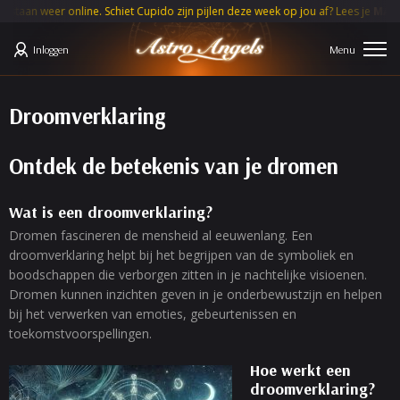
er online. Schiet Cupido zijn pijlen deze week op jou af? Lees je
MAAND H
Inloggen
Droomverklaring
Ontdek de betekenis van je dromen
Wat is een droomverklaring?
Dromen fascineren de mensheid al eeuwenlang. Een
droomverklaring helpt bij het begrijpen van de symboliek en
boodschappen die verborgen zitten in je nachtelijke visioenen.
Dromen kunnen inzichten geven in je onderbewustzijn en helpen
bij het verwerken van emoties, gebeurtenissen en
toekomstvoorspellingen.
Hoe werkt een
droomverklaring?