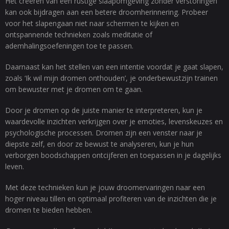
Het creëren van een rustige slaapomgeving zonder verstoringen
kan ook bijdragen aan een betere droomherinnering. Probeer
voor het slapengaan niet naar schermen te kijken en
ontspannende technieken zoals meditatie of
ademhalingsoefeningen toe te passen.
Daarnaast kan het stellen van een intentie voordat je gaat slapen,
zoals ‘Ik wil mijn dromen onthouden’, je onderbewustzijn trainen
om bewuster met je dromen om te gaan.
Door je dromen op de juiste manier te interpreteren, kun je
waardevolle inzichten verkrijgen over je emoties, levenskeuzes en
psychologische processen. Dromen zijn een venster naar je
diepste zelf, en door ze bewust te analyseren, kun je hun
verborgen boodschappen ontcijferen en toepassen in je dagelijks
leven.
Met deze technieken kun je jouw droomervaringen naar een
hoger niveau tillen en optimaal profiteren van de inzichten die je
dromen te bieden hebben.