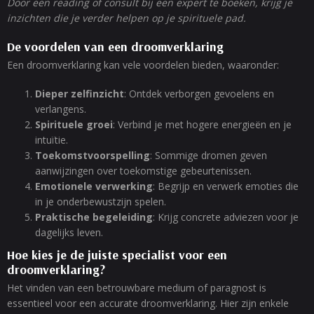
Door een reading of consult bij een expert te boeken, krijg je
inzichten die je verder helpen op je spirituele pad.
De voordelen van een droomverklaring
Een droomverklaring kan vele voordelen bieden, waaronder:
Dieper zelfinzicht
: Ontdek verborgen gevoelens en
verlangens.
Spirituele groei
: Verbind je met hogere energieën en je
intuïtie.
Toekomstvoorspelling
: Sommige dromen geven
aanwijzingen over toekomstige gebeurtenissen.
Emotionele verwerking
: Begrijp en verwerk emoties die
in je onderbewustzijn spelen.
Praktische begeleiding
: Krijg concrete adviezen voor je
dagelijks leven.
Hoe kies je de juiste specialist voor een
droomverklaring?
Het vinden van een betrouwbare medium of paragnost is
essentieel voor een accurate droomverklaring. Hier zijn enkele