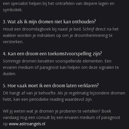
een specialist helpen bij het ontrafelen van diepere lagen en
symboliek.
3. Wat als ik mijn dromen niet kan onthouden?
Houd een droomdagboek bij naast je bed. Schrijf direct na het
wakker worden je indrukken op om je droomherinnering te
versterken.
4. Kan een droom een toekomstvoorspelling zijn?
Sommige dromen bevatten voorspellende elementen. Een
ervaren medium of paragnost kan helpen om deze signalen te
duiden.
5. Hoe vaak moet ik een droom laten verklaren?
Dit hangt af van je behoefte. Als je regelmatig bijzondere dromen
hebt, kan een periodieke reading waardevol zijn.
Wil jij weten wat je dromen je proberen te vertellen? Boek
vandaag nog een consult bij een ervaren medium of paragnost
op
www.astroangels.nl