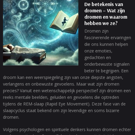
De betekenis van
dromen – Wat zijn
dromen en waarom
hebben we ze?
Dromen zijn
fascinerende ervaringen
die ons kunnen helpen
onze emoties,
gedachten en
onderbewuste signalen
beter te begrijpen. Een
droom kan een weerspiegeling zijn van onze diepste angsten,
verlangens en onbewuste gevoelens. Maar wat zijn dromen
precies? Vanuit een wetenschappelijk perspectief zijn dromen een
reeks mentale beelden, geluiden en gevoelens die optreden
tijdens de REM-slaap (Rapid Eye Movement). Deze fase van de
slaapcyclus staat bekend om zijn levendige en soms bizarre
dromen.
Volgens psychologen en spirituele denkers kunnen dromen echter