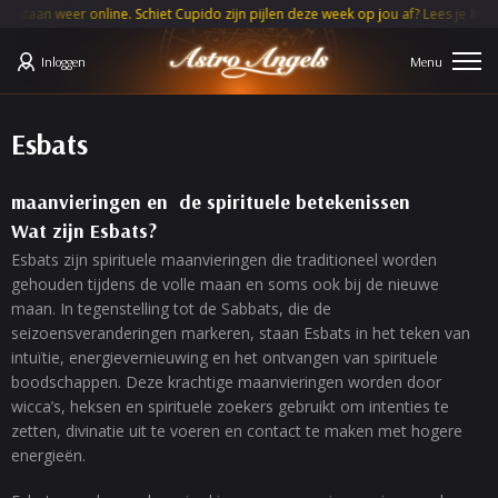
 weer online. Schiet Cupido zijn pijlen deze week op jou af? Lees je
MAAND 
Inloggen
Esbats
maanvieringen en de spirituele betekenissen
Wat zijn Esbats?
Esbats zijn spirituele maanvieringen die traditioneel worden
gehouden tijdens de volle maan en soms ook bij de nieuwe
maan. In tegenstelling tot de Sabbats, die de
seizoensveranderingen markeren, staan Esbats in het teken van
intuïtie, energievernieuwing en het ontvangen van spirituele
boodschappen. Deze krachtige maanvieringen worden door
wicca’s, heksen en spirituele zoekers gebruikt om intenties te
zetten, divinatie uit te voeren en contact te maken met hogere
energieën.