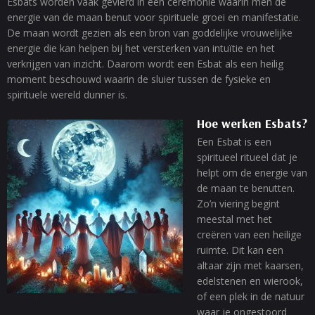
Esbats worden vaak gevierd in een ceremonie waarin men de
energie van de maan benut voor spirituele groei en manifestatie.
De maan wordt gezien als een bron van goddelijke vrouwelijke
energie die kan helpen bij het versterken van intuïtie en het
verkrijgen van inzicht. Daarom wordt een Esbat als een heilig
moment beschouwd waarin de sluier tussen de fysieke en
spirituele wereld dunner is.
Hoe werken Esbats?
Een Esbat is een
spiritueel ritueel dat je
helpt om de energie van
de maan te benutten.
Zo’n viering begint
meestal met het
creëren van een heilige
ruimte. Dit kan een
altaar zijn met kaarsen,
edelstenen en wierook,
of een plek in de natuur
waar je ongestoord