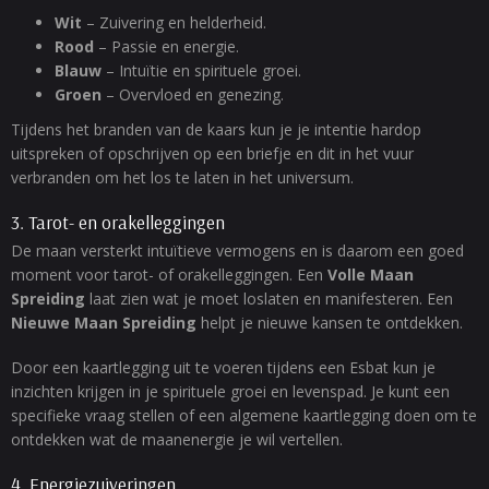
Wit
– Zuivering en helderheid.
Rood
– Passie en energie.
Blauw
– Intuïtie en spirituele groei.
Groen
– Overvloed en genezing.
Tijdens het branden van de kaars kun je je intentie hardop
uitspreken of opschrijven op een briefje en dit in het vuur
verbranden om het los te laten in het universum.
3. Tarot- en orakelleggingen
De maan versterkt intuïtieve vermogens en is daarom een goed
moment voor tarot- of orakelleggingen. Een
Volle Maan
Spreiding
laat zien wat je moet loslaten en manifesteren. Een
Nieuwe Maan Spreiding
helpt je nieuwe kansen te ontdekken.
Door een kaartlegging uit te voeren tijdens een Esbat kun je
inzichten krijgen in je spirituele groei en levenspad. Je kunt een
specifieke vraag stellen of een algemene kaartlegging doen om te
ontdekken wat de maanenergie je wil vertellen.
4. Energiezuiveringen