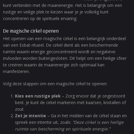
kunt verbinden met de maanenergie. Het is belangrijk om een
rustige en veilige plek te kiezen waar je je volledig kunt
concentreren op de spirituele ervaring.
De magische cirkel openen
Het openen van een magische cirkel is een belangrijk onderdeel
van een Esbat-ritueel. De cirkel dient als een beschermende
ruimte waarin energie geconcentreerd wordt en negatieve
invloeden worden buitengesloten. Dit helpt om een heilige sfeer
te creëren waarin de maanenergie zich optimaal kan
manifesteren.
Volg deze stappen om een magische cirkel te openen:
Kies een rustige plek
– Zorg ervoor dat je ongestoord
bent. Je kunt de cirkel markeren met kaarsen, kristallen of
zout.
Zet je intentie
– Ga in het midden van de cirkel staan en
spreek een intentie uit, zoals:
“Deze cirkel is een heilige
ruimte van bescherming en spirituele energie.”