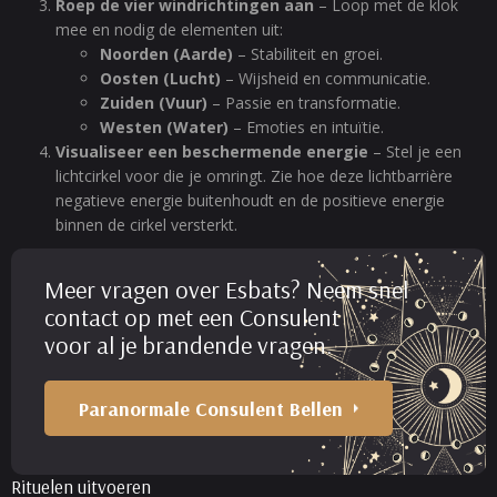
Roep de vier windrichtingen aan
– Loop met de klok
mee en nodig de elementen uit:
Noorden (Aarde)
– Stabiliteit en groei.
Oosten (Lucht)
– Wijsheid en communicatie.
Zuiden (Vuur)
– Passie en transformatie.
Westen (Water)
– Emoties en intuïtie.
Visualiseer een beschermende energie
– Stel je een
lichtcirkel voor die je omringt. Zie hoe deze lichtbarrière
negatieve energie buitenhoudt en de positieve energie
binnen de cirkel versterkt.
Meer vragen over Esbats? Neem snel
contact op met een Consulent
voor al je brandende vragen.
Paranormale Consulent Bellen
Rituelen uitvoeren