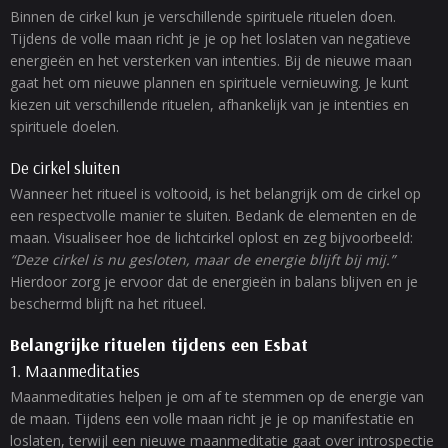
Binnen de cirkel kun je verschillende spirituele rituelen doen.
Tijdens de volle maan richt je je op het loslaten van negatieve
energieën en het versterken van intenties. Bij de nieuwe maan
gaat het om nieuwe plannen en spirituele vernieuwing. Je kunt
kiezen uit verschillende rituelen, afhankelijk van je intenties en
spirituele doelen.
De cirkel sluiten
Wanneer het ritueel is voltooid, is het belangrijk om de cirkel op
een respectvolle manier te sluiten. Bedank de elementen en de
maan. Visualiseer hoe de lichtcirkel oplost en zeg bijvoorbeeld:
“Deze cirkel is nu gesloten, maar de energie blijft bij mij.”
Hierdoor zorg je ervoor dat de energieën in balans blijven en je
beschermd blijft na het ritueel.
Belangrijke rituelen tijdens een Esbat
1. Maanmeditaties
Maanmeditaties helpen je om af te stemmen op de energie van
de maan. Tijdens een volle maan richt je je op manifestatie en
loslaten, terwijl een nieuwe maanmeditatie gaat over introspectie