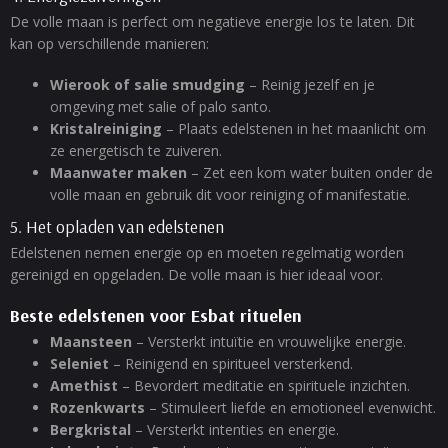
De volle maan is perfect om negatieve energie los te laten. Dit
kan op verschillende manieren:
Wierook of salie smudging
– Reinig jezelf en je
omgeving met salie of palo santo.
Kristalreiniging
– Plaats edelstenen in het maanlicht om
ze energetisch te zuiveren.
Maanwater maken
– Zet een kom water buiten onder de
volle maan en gebruik dit voor reiniging of manifestatie.
5. Het opladen van edelstenen
Edelstenen nemen energie op en moeten regelmatig worden
gereinigd en opgeladen. De volle maan is hier ideaal voor.
Beste edelstenen voor Esbat rituelen
Maansteen
– Versterkt intuïtie en vrouwelijke energie.
Seleniet
– Reinigend en spiritueel versterkend.
Amethist
– Bevordert meditatie en spirituele inzichten.
Rozenkwarts
– Stimuleert liefde en emotioneel evenwicht.
Bergkristal
– Versterkt intenties en energie.