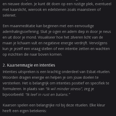
en nieuwe doelen. Je kunt dit doen op een rustige plek, eventueel
met kaarslicht, wierook en edelstenen zoals maansteen of
seleniet.
Een maanmeditatie kan beginnen met een eenvoudige
ademhalingsoefening. Sluit je ogen en adem diep in door je neus
en uit door je mond. Visualiseer hoe het zilveren licht van de
maan je lichaam vult en negatieve energie verdrijft. Vervolgens
kun je jezelf een vraag stellen of een intentie zetten en wachten
op inzichten die naar boven komen.
2. Kaarsenmagie en intenties
Intenties uitspreken is een krachtig onderdeel van Esbat-rituelen.
Woorden dragen energie en helpen je om jouw doelen te
versterken. Het is belangrijk om intenties positief en specifiek te
formuleren. In plaats van
“Ik wil minder stress”
, zeg je
bijvoorbeeld:
“Ik leef in rust en balans.”
Kaarsen spelen een belangrijke rol bij deze rituelen. Elke kleur
heeft een eigen betekenis: