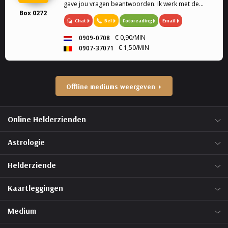
gave jou vragen beantwoorden. Ik werk met de
Box 0272
engelen kaarten en geef engelen readings en
Chat
Bel
Fotoreading
Email
healing. Mijn specialiteit is tweeling zielen, en liefde.
Ook k...
€ 0,90/MIN
0909-0708
€ 1,50/MIN
0907-37071
Offline mediums weergeven
Online Helderzienden
Astrologie
Helderziende
Kaartleggingen
Medium