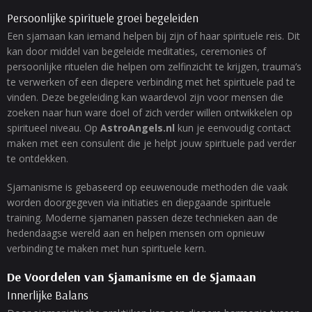
Persoonlijke spirituele groei begeleiden
Een sjamaan kan iemand helpen bij zijn of haar spirituele reis. Dit
kan door middel van begeleide meditaties, ceremonies of
persoonlijke rituelen die helpen om zelfinzicht te krijgen, trauma’s
te verwerken of een diepere verbinding met het spirituele pad te
vinden. Deze begeleiding kan waardevol zijn voor mensen die
zoeken naar hun ware doel of zich verder willen ontwikkelen op
spiritueel niveau. Op
AstroAngels.nl
kun je eenvoudig contact
maken met een consulent die je helpt jouw spirituele pad verder
te ontdekken.
Sjamanisme is gebaseerd op eeuwenoude methoden die vaak
worden doorgegeven via initiaties en diepgaande spirituele
training. Moderne sjamanen passen deze technieken aan de
hedendaagse wereld aan en helpen mensen om opnieuw
verbinding te maken met hun spirituele kern.
De Voordelen van Sjamanisme en de Sjamaan
Innerlijke Balans