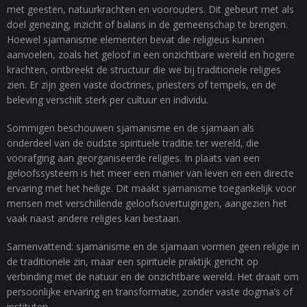
met geesten, natuurkrachten en voorouders. Dit gebeurt met als
doel genezing, inzicht of balans in de gemeenschap te brengen.
Hoewel sjamanisme elementen bevat die religieus kunnen
aanvoelen, zoals het geloof in een onzichtbare wereld en hogere
krachten, ontbreekt de structuur die we bij traditionele religies
zien. Er zijn geen vaste doctrines, priesters of tempels, en de
beleving verschilt sterk per cultuur en individu.
Sommigen beschouwen sjamanisme en de sjamaan als
onderdeel van de oudste spirituele traditie ter wereld, die
voorafging aan georganiseerde religies. In plaats van een
geloofssysteem is het meer een manier van leven en een directe
ervaring met het heilige. Dit maakt sjamanisme toegankelijk voor
mensen met verschillende geloofsovertuigingen, aangezien het
vaak naast andere religies kan bestaan.
Samenvattend: sjamanisme en de sjamaan vormen geen religie in
de traditionele zin, maar een spirituele praktijk gericht op
verbinding met de natuur en de onzichtbare wereld. Het draait om
persoonlijke ervaring en transformatie, zonder vaste dogma’s of
instituten.