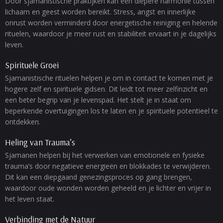
Door sjamanistische praktijken kan een diepere harmonie tussen
lichaam en geest worden bereikt. Stress, angst en innerlijke
onrust worden verminderd door energetische reiniging en helende
rituelen, waardoor je meer rust en stabiliteit ervaart in je dagelijks
leven.
Spirituele Groei
Sjamanistische rituelen helpen je om in contact te komen met je
hogere zelf en spirituele gidsen. Dit leidt tot meer zelfinzicht en
een beter begrip van je levenspad. Het stelt je in staat om
beperkende overtuigingen los te laten en je spirituele potentieel te
ontdekken.
Heling van Trauma’s
Sjamanen helpen bij het verwerken van emotionele en fysieke
trauma’s door negatieve energieën en blokkades te verwijderen.
Dit kan een diepgaand genezingsproces op gang brengen,
waardoor oude wonden worden geheeld en je lichter en vrijer in
het leven staat.
Verbinding met de Natuur