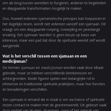
om als brug tussen werelden te fungeren, anderen te begeleiden
en diepgaande transformaties mogelijk te maken.
Dus, hoewel iedereen sjamanistische principes kan toepassen in
het dagelijks leven, wordt niet iedereen vanzelf een sjamaan. Dit
vraagt om een diepgaande roeping, toewijding en jarenlange
ervaring. Een sjamaan ‘worden’ is geen keuze op basis van
interesse, maar een pad dat door de spirituele wereld zelf wordt
aangereikt.
Wat is het verschil tussen een sjamaan en een
medicijnman?
De termen
sjamaan
en
medicijnman
worden vaak door elkaar
gebruikt, maar ze hebben verschillende betekenissen en
achtergronden. Beide figuren spelen een belangrijke rol in
inheemse en traditionele spirituele praktijken, maar hun functies
en benaderingen verschillen.
Een sjamaan is iemand die in staat is om via trance of spirituele
reizen contact te maken met de geestenwereld. Dit gebeurt vaak
door middel van rituelen, drummen, zang of het gebruik van