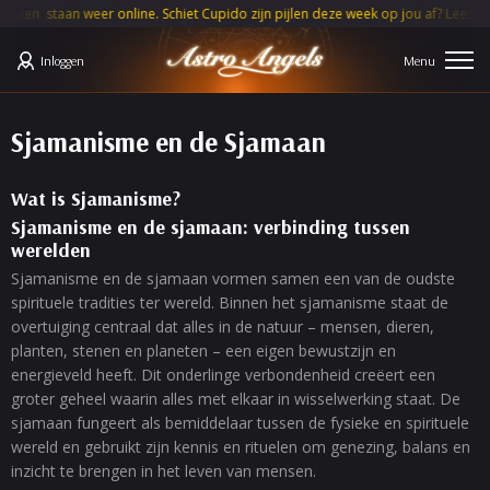
an weer online. Schiet Cupido zijn pijlen deze week op jou af? Lees je
MAAN
Inloggen
Sjamanisme en de Sjamaan
Wat is Sjamanisme?
Sjamanisme en de sjamaan: verbinding tussen
werelden
Sjamanisme en de sjamaan vormen samen een van de oudste
spirituele tradities ter wereld. Binnen het sjamanisme staat de
overtuiging centraal dat alles in de natuur – mensen, dieren,
planten, stenen en planeten – een eigen bewustzijn en
energieveld heeft. Dit onderlinge verbondenheid creëert een
groter geheel waarin alles met elkaar in wisselwerking staat. De
sjamaan fungeert als bemiddelaar tussen de fysieke en spirituele
wereld en gebruikt zijn kennis en rituelen om genezing, balans en
inzicht te brengen in het leven van mensen.