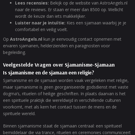
Lees recensies:
Bekijk op de website van AstroAngels.nl
naar de reviews. Er staan er meer dan 8500 op. Wellicht
wordt de keuze dan iets makkelijker.
Luister naar je intuïtie:
Kies een sjamaan waarbij je je
comfortabel en veilig voelt.
Op
AstroAngels.nl
kun je eenvoudig contact opnemen met
ervaren sjamanen, helderzienden en paragnosten voor
begeleiding.
Veelgestelde Vragen over Sjamanisme-Sjamaan
Is sjamanisme en de sjamaan een religie?
Sjamanisme en de sjamaan worden vaak vergeleken met religie,
maar sjamanisme is geen georganiseerde godsdienst met vaste
dogma’s, rituelen of heilige geschriften. In plaats daarvan is het
een spirituele praktijk die wereldwijd in verschillende culturen
voorkomt, met als kern het contact tussen de mens en de
spirituele wereld.
Binnen sjamanisme staat de sjamaan centraal: een spiritueel
bemiddelaar die via trance, rituelen en ceremonies communiceert