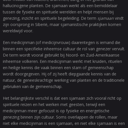
hallucinogene planten. De sjamaan werkt als een bemiddelaar
tussen de fysieke en spirituele werelden en helpt mensen bij
genezing, inzicht en spirituele begeleiding. De term
sjamaan
vindt
zijn oorsprong in Siberië, maar sjamanistische praktijken komen
wereldwijd voor.
Een medicijnman (of medicijnvrouw) daarentegen is iemand die
binnen een specifieke inheemse cultuur de rol van genezer vervult.
De term wordt vooral gebruikt bij Noord- en Zuid-Amerikaanse
inheemse volkeren. Een medicijnman werkt met kruiden, rituelen
en heilige kennis die vaak binnen een stam of gemeenschap
wordt doorgegeven. Hij of zij heeft diepgaande kennis van de
natuur, de geneeskrachtige werking van planten en de traditionele
gebruiken van de gemeenschap.
Het belangrijkste verschil is dat een sjamaan zich vooral richt op
spirituele reizen en het werken met geesten, terwijl een
medicijnman meer gefocust is op fysieke en energetische
genezing binnen zijn cultuur. Soms overlappen de rollen, maar
niet elke medicijnman is een sjamaan, en niet elke sjamaan is een