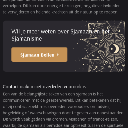
verhelpen. Dit kan door energie te reinigen, negatieve invloeden
te verwijderen en helende krachten uit de natuur op te roepen.
Wil je meer weten over Sjamaan en het
Sjamanisme
Sjamaan Bellen
Contact maken met overleden voorouders
Een van de belangrijkste taken van een sjamaan is het
communiceren met de geestenwereld. Dit kan betekenen dat hij
of zij contact zoekt met overleden voorouders om advies,
begeleiding of waarschuwingen door te geven aan nabestaanden.
Dit wordt vaak gedaan via dromen, visioenen of trance-reizen,
waarbij de sjamaan als bemiddelaar optreedt tussen de spirituele