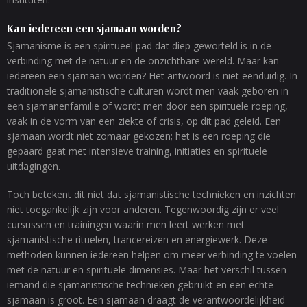
Kan iedereen een sjamaan worden?
Sjamanisme is een spiritueel pad dat diep geworteld is in de
verbinding met de natuur en de onzichtbare wereld. Maar kan
iedereen een sjamaan worden? Het antwoord is niet eenduidig. In
traditionele sjamanistische culturen wordt men vaak geboren in
een sjamanenfamilie of wordt men door een spirituele roeping,
vaak in de vorm van een ziekte of crisis, op dit pad geleid. Een
sjamaan wordt niet zomaar gekozen; het is een roeping die
gepaard gaat met intensieve training, initiaties en spirituele
uitdagingen.
Toch betekent dit niet dat sjamanistische technieken en inzichten
niet toegankelijk zijn voor anderen. Tegenwoordig zijn er veel
cursussen en trainingen waarin men leert werken met
sjamanistische rituelen, trancereizen en energiewerk. Deze
methoden kunnen iedereen helpen om meer verbinding te voelen
met de natuur en spirituele dimensies. Maar het verschil tussen
iemand die sjamanistische technieken gebruikt en een echte
sjamaan is groot. Een sjamaan draagt de verantwoordelijkheid