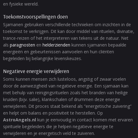
en fysieke wereld.
Toekomstvoorspellingen doen
Sjamanen gebruiken verschillende technieken om inzichten in de
toekomst te verkrijgen. Dit kan door middel van rituelen, divinatie,
trance-reizen of het interpreteren van tekens uit de natuur. Net
als
paragnosten
en
helderzienden
kunnen sjamanen bepaalde
energieën en gebeurtenissen aanvoelen en hun cliënten
begeleiden bij belangrijke levenskeuzes.
Negatieve energie verwijderen
Soms kunnen mensen zich lusteloos, angstig of zwaar voelen
door de aanwezigheid van negatieve energie. Een sjamaan kan
met behulp van reinigingsrituelen zoals het branden van heilige
kruiden (bijv. salie), klankschalen of drummen deze energie
verwijderen. Dit proces staat bekend als “energetische zuivering”
en helpt om balans en positiviteit te herstellen. Op
AstroAngels.nl
kun je eenvoudig in contact komen met ervaren
spirituele begeleiders die je helpen negatieve energie te
verwijderen en je energetisch veld te zuiveren.