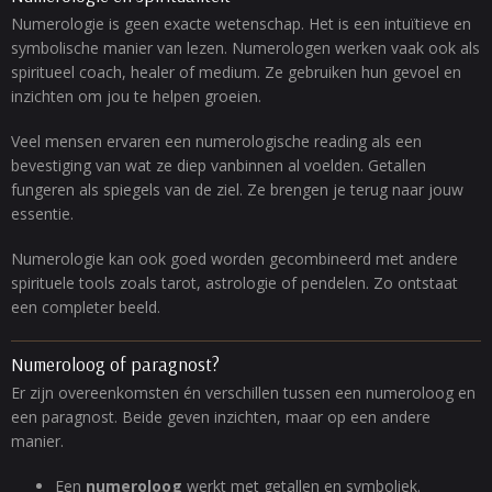
Numerologie is geen exacte wetenschap. Het is een intuïtieve en
symbolische manier van lezen. Numerologen werken vaak ook als
spiritueel coach, healer of medium. Ze gebruiken hun gevoel en
inzichten om jou te helpen groeien.
Veel mensen ervaren een numerologische reading als een
bevestiging van wat ze diep vanbinnen al voelden. Getallen
fungeren als spiegels van de ziel. Ze brengen je terug naar jouw
essentie.
Numerologie kan ook goed worden gecombineerd met andere
spirituele tools zoals tarot, astrologie of pendelen. Zo ontstaat
een completer beeld.
Numeroloog of paragnost?
Er zijn overeenkomsten én verschillen tussen een numeroloog en
een paragnost. Beide geven inzichten, maar op een andere
manier.
Een
numeroloog
werkt met getallen en symboliek.