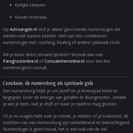
Eerlijke tarieven
Goede recensies
Op
Astroangels.nl
vind je alleen gescreende numerologen die
werken met zuivere intentie. Veel van hen combineren
numerologie met coaching, healing of andere spirituele tools.
Wil je liever direct iemand spreken? Bezoek dan ook
Paragnostenlive.nl
of
Consulentenonline.nl
voor een live
numerologisch consult.
Conclusie: de numeroloog als spirituele gids
Een numeroloog helpt je om jezelf en je levenspad beter te
begrijpen. Door de energie van getallen te doorgronden, ontdek
je wie je bent, wat je drijft en waar je naartoe mag groeien.
Of je nu vragen hebt over je missie, je relaties of je toekomst, de
inzichten van een numeroloog zijn verhelderend en bekrachtigend.
Numerologie is geen toeval, het is een taal van de ziel.