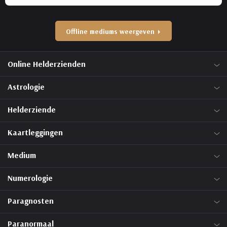
Offline mediums weergeven
Online Helderzienden
Astrologie
Helderziende
Kaartleggingen
Medium
Numerologie
Paragnosten
Paranormaal