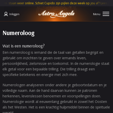
 weer online. Schiet Cupido zijn pijlen deze week op jou af? Lees je
MAAND
Inloggen
Numeroloog
Wat is een numeroloog?
Een numeroloog is iemand die de taal van getallen begrijpt en
gebruikt om inzichten te geven over iemands leven,
persoonlijkheid, zielsmissie en toekomst. In de numerologie staat
elk getal voor een bepaalde trilling. Die trilling draagt een
specifieke betekenis en energie met zich mee.
Numerologen analyseren onder andere je geboortedatum en je
volledige naam. Aan de hand daarvan kunnen ze patronen
herkennen, levenslessen benoemen en voorspellingen doen.
Numerologie wordt al eeuwenlang gebruikt in zowel het Oosten
als het Westen. Het is een krachtig hulpmiddel binnen de spirituele
wereld.