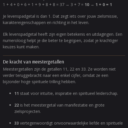
1 + 4 + 0 + 6 + 1 + 9 + 8 + 8 = 37 → 3 + 7 =
10 → 1 + 0 = 1
Je levenspadgetal is dan 1. Dat zegt iets over jouw zielsmissie,
karaktereigenschappen en richting in het leven.
Elk levenspadgetal heeft zijn eigen betekenis en uitdagingen. Een
numeroloog helpt je die beter te begrijpen, zodat je krachtiger
keuzes kunt maken.
De kracht van meestergetallen
Meestergetallen zijn de getallen 11, 22 en 33. Ze worden niet
verder teruggebracht naar een enkel cijfer, omdat ze een
bijzonder hoge spirituele trilling hebben.
11
staat voor intuïtie, inspiratie en spiritueel leiderschap.
22
is het meestergetal van manifestatie en grote
zielsprojecten.
33
vertegenwoordigt onvoorwaardelijke liefde en spirituele