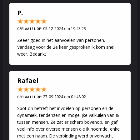
P.
05-12-2024 om 19:43:23
GEPLAATST OP:
Zeeer goed in het aanvoelen van personen.
Vandaag voor de 2e keer gesproken ik kom snel
weer. Bedankt
Rafael
27-09-2024 om 01:48:02
GEPLAATST OP:
Spot on betreft het invoelen op personen en de
dynamiek, tendenzen en mogelijke valkuilen van &
tussen mensen. Ze zat er scherp bovenop, en gaf
veel info over diverse mensen die ik noemde, enkel
met een naam. De verbinding werd onverwacht