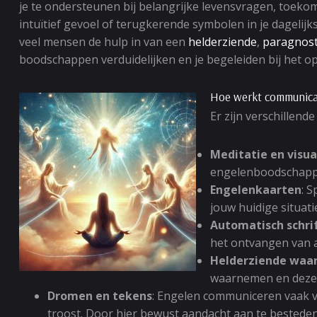
je te ondersteunen bij belangrijke levensvragen, toeko
intuïtief gevoel of terugkerende symbolen in je dagelij
veel mensen de hulp in van een
helderziende
,
paragnos
boodschappen verduidelijken en je begeleiden bij het op
Hoe werkt communica
Er zijn verschillen
Meditatie en visua
engelenboodschappen
Engelenkaarten
: 
jouw huidige situati
Automatisch schri
het ontvangen van 
Helderziende waa
waarnemen en deze 
Dromen en tekens
: Engelen communiceren vaak vi
troost. Door hier bewust aandacht aan te bestede