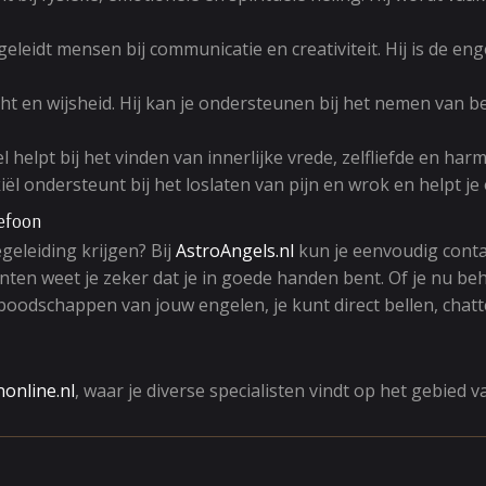
eleidt mensen bij communicatie en creativiteit. Hij is de eng
nzicht en wijsheid. Hij kan je ondersteunen bij het nemen van 
 helpt bij het vinden van innerlijke vrede, zelfliefde en harm
iël ondersteunt bij het loslaten van pijn en wrok en helpt 
lefoon
geleiding krijgen? Bij
AstroAngels.nl
kun je eenvoudig cont
en weet je zeker dat je in goede handen bent. Of je nu beh
 boodschappen van jouw engelen, je kunt direct bellen, cha
online.nl
, waar je diverse specialisten vindt op het gebied 