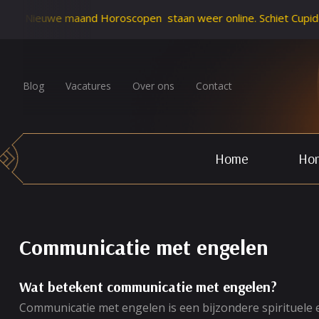
we maand Horoscopen staan weer online. Schiet Cupido zijn pijl
Blog
Vacatures
Over ons
Contact
Home
Hor
Communicatie met engelen
Wat betekent communicatie met engelen?
Communicatie met engelen is een bijzondere spirituele e