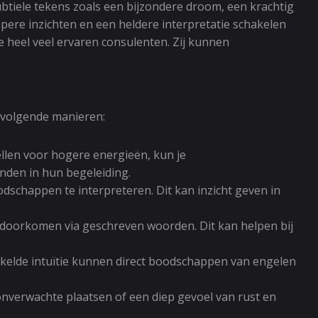
btiele tekens zoals een bijzondere droom, een krachtig
epere inzichten en een heldere interpretatie schakelen
je heel veel ervaren consulenten. Zij kunnen
e volgende manieren:
ellen voor hogere energieën, kun je
nden in hun begeleiding.
dschappen te interpreteren. Dit kan inzicht geven in
doorkomen via geschreven woorden. Dit kan helpen bij
kelde intuïtie kunnen direct boodschappen van engelen
onverwachte plaatsen of een diep gevoel van rust en