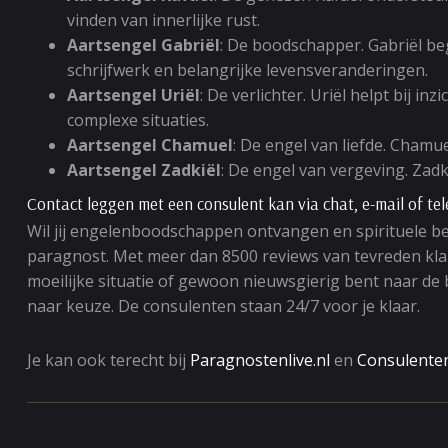
vinden van innerlijke rust.
Aartsengel Gabriël
: De boodschapper. Gabriël beg
schrijfwerk en belangrijke levensveranderingen.
Aartsengel Uriël
: De verlichter. Uriël helpt bij i
complexe situaties.
Aartsengel Chamuel
: De engel van liefde. Chamuel
Aartsengel Zadkiël
: De engel van vergeving. Zadk
Contact leggen met een consulent kan via chat, e-mail of te
Wil jij engelenboodschappen ontvangen en spirituele be
paragnost. Met meer dan 8500 reviews van tevreden klant
moeilijke situatie of gewoon nieuwsgierig bent naar de
naar keuze. De consulenten staan 24/7 voor je klaar.
Je kan ook terecht bij
Paragnostenlive.nl
en
Consulenten