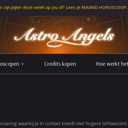
en deze week op jou af? Lees je
MAAND HOROSCOOP.
oscopen
Credits kopen
Hoe werkt he
rvaring waarbij je in contact treedt met hogere lichtwezens