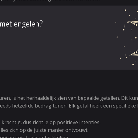
 met engelen?
, is het herhaaldelijk zien van bepaalde getallen. Dit kunne
eeds hetzelfde bedrag tonen. Elk getal heeft een specifieke
krachtig, dus richt je op positieve intenties.
lles zich op de juiste manier ontvouwt.
roei en spirituele ontwikkeling.