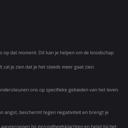
ens op dat moment. Dit kan je helpen om de boodschap
zal je zien dat je het steeds meer gaat zien.
 ondersteunen ons op specifieke gebieden van het leven.
an angst, beschermt tegen negativiteit en brengt je
ak aangeroepen bij gezondheidsklachten en helpt bij het