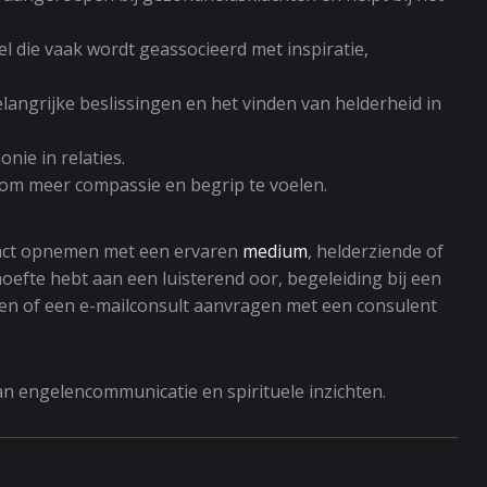
el die vaak wordt geassocieerd met inspiratie,
belangrijke beslissingen en het vinden van helderheid in
onie in relaties.
je om meer compassie en begrip te voelen.
act opnemen met een ervaren
medium
, helderziende of
oefte hebt aan een luisterend oor, begeleiding bij een
tten of een e-mailconsult aanvragen met een consulent
van engelencommunicatie en spirituele inzichten.