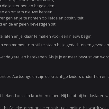
die je steunen en begeleiden.
pen en omarm nieuwe kansen.
ngen en je te richten op liefde en positiviteit.
ad en de engelen bevestigen dit.
 te laten en je klaar te maken voor een nieuw begin.
ven een moment om stil te staan bij je gedachten en gevoel
 de getallen betekenen. Als je je er meer bewust van wordt 
enties. Aartsengelen zijn de krachtige leiders onder hen en
 bekend om zijn kracht en moed. Hij helpt bij het loslaten v
t bij fysieke, emotionele en spirituele heling. Hij wordt va