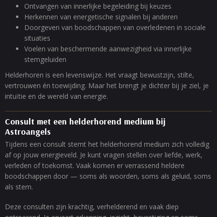
Ontvangen van innerlijke begeleiding bij keuzes
Herkennen van energetische signalen bij anderen
Doorgeven van boodschappen van overledenen in sociale
situaties
Voelen van beschermende aanwezigheid via innerlijke
stemgeluiden
Helderhoren is een levenswijze. Het vraagt bewustzijn, stilte,
vertrouwen én toewijding. Maar het brengt je dichter bij je ziel, je
intuïtie en de wereld van energie.
Consult met een helderhorend medium bij
Astroangels
Tijdens een consult stemt het helderhorend medium zich volledig
af op jouw energieveld. Je kunt vragen stellen over liefde, werk,
verleden of toekomst. Vaak komen er verrassend heldere
boodschappen door — soms als woorden, soms als geluid, soms
als stem.
Deze consulten zijn krachtig, verhelderend en vaak diep