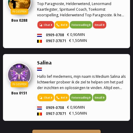
Top Paragnoste, Helderwetend, Lenormand
Kaartlegster, Spiritueel Coach, Toekomst
IN GESPREK
voorspelling, Helderwetend Top Paragnoste. Ik heb
Box 0288
al heel wat jaren ervaring op het gebied van het
Chat
Bel
Fotoreading
Email
paranormale. Geen vraag is mij te gek.
€ 0,90/MIN
0909-0708
€ 1,50/MIN
0907-37071
Salina
Hallo lief medemens, mijn naam is Medium Salina als
lichtwerker probeer ik de ziel te helpen om het pad
IN GESPREK
der inzichten en oplossingen te vinden. Altijd een
Box 0151
luisterend oor Soms heb je vragen of sta je voor
Chat
Bel
Fotoreading
Email
keuzes en weet je het even niet meer, dan bie...
€ 0,90/MIN
0909-0708
€ 1,50/MIN
0907-37071