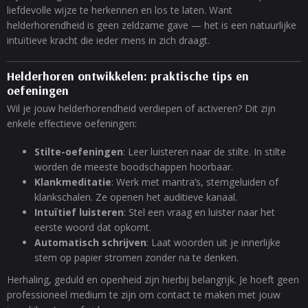
liefdevolle wijze te herkennen en los te laten. Want
helderhorendheid is geen zeldzame gave — het is een natuurlijke
intuïtieve kracht die ieder mens in zich draagt.
Helderhoren ontwikkelen: praktische tips en
oefeningen
Wil je jouw helderhorendheid verdiepen of activeren? Dit zijn
enkele effectieve oefeningen:
Stilte-oefeningen
: Leer luisteren naar de stilte. In stilte
worden de meeste boodschappen hoorbaar.
Klankmeditatie
: Werk met mantra’s, stemgeluiden of
klankschalen. Ze openen het auditieve kanaal.
Intuïtief luisteren
: Stel een vraag en luister naar het
eerste woord dat opkomt.
Automatisch schrijven
: Laat woorden uit je innerlijke
stem op papier stromen zonder na te denken.
Herhaling, geduld en openheid zijn hierbij belangrijk. Je hoeft geen
professioneel medium te zijn om contact te maken met jouw