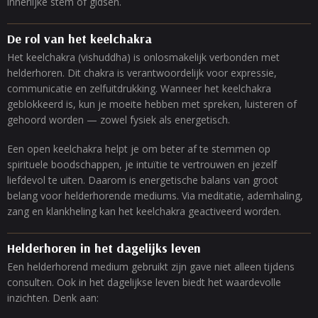
innerlijke stem of gidsen.
De rol van het keelchakra
Het keelchakra (vishuddha) is onlosmakelijk verbonden met
helderhoren. Dit chakra is verantwoordelijk voor expressie,
communicatie en zelfuitdrukking. Wanneer het keelchakra
geblokkeerd is, kun je moeite hebben met spreken, luisteren of
gehoord worden — zowel fysiek als energetisch.
Een open keelchakra helpt je om beter af te stemmen op
spirituele boodschappen, je intuïtie te vertrouwen en jezelf
liefdevol te uiten. Daarom is energetische balans van groot
belang voor helderhorende mediums. Via meditatie, ademhaling,
zang en klankheling kan het keelchakra geactiveerd worden.
Helderhoren in het dagelijks leven
Een helderhorend medium gebruikt zijn gave niet alleen tijdens
consulten. Ook in het dagelijkse leven biedt het waardevolle
inzichten. Denk aan: