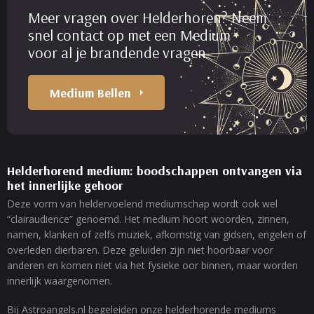
Meer vragen over Helderhoren? Neem
snel contact op met een Medium
voor al je brandende vragen.
Medium Bellen
Helderhorend medium: boodschappen ontvangen via
het innerlijke gehoor
Deze vorm van heldervoelend mediumschap wordt ook wel
“clairaudience” genoemd. Het medium hoort woorden, zinnen,
namen, klanken of zelfs muziek, afkomstig van gidsen, engelen of
overleden dierbaren. Deze geluiden zijn niet hoorbaar voor
anderen en komen niet via het fysieke oor binnen, maar worden
innerlijk waargenomen.
Bij Astroangels.nl begeleiden onze helderhorende mediums