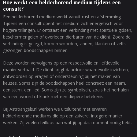
Hoe werkt een helderhorend medium tijdens een
consult?
Een helderhorend medium werkt vanuit rust en afstemming.
Tijdens een consult opent het medium zich energetisch voor
hogere trillingen. Er ontstaat een verbinding met spirituele gidsen,
beschermengelen of overleden dierbaren van de cliënt. Zodra de
verbinding is gelegd, komen woorden, zinnen, klanken of zelfs
gezongen boodschappen binnen.
Deze worden vervolgens op een respectvolle en liefdevolle
manier vertaald. De cliënt krijgt daardoor waardevolle inzichten,
antwoorden op vragen of ondersteuning bij het maken van
keuzes. Soms zijn de boodschappen heel concreet: een naam,
een stem, een lied. Soms zijn ze symbolisch, zoals het herhalen
van een woord of klank met een diepere betekenis.
Bij Astroangels.nl werken we uitsluitend met ervaren
helderhorende mediums die op een zuivere, integere manier
werken. Zij voelen feilloos aan wat jij op dat moment nodig hebt.