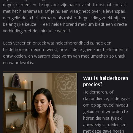
dagelijks mensen die op zoek zijn naar inzicht, troost, of contact
met het hiernamaals. Of je nu een vraag hebt over je levenspad,
een geliefde in het hiernamaals mist of begeleiding zoekt bij een
belangrijke keuze — een helderhorend medium biedt een directe
verbinding met de spirituele wereld.
Lees verder en ontdek wat helderhorendheid is, hoe een
helderhorend medium werkt, hoe jij deze gave kunt herkennen of
ontwikkelen, en waarom deze vorm van mediumschap zo uniek
en waardevol is.
Wat is helderhoren
precies?
Helderhoren, of
clairaudience, is de gave
om op spiritueel niveau
geluiden of woorden te
horen die niet fysiek
aanwezig zijn. Mensen
met deze gave horen