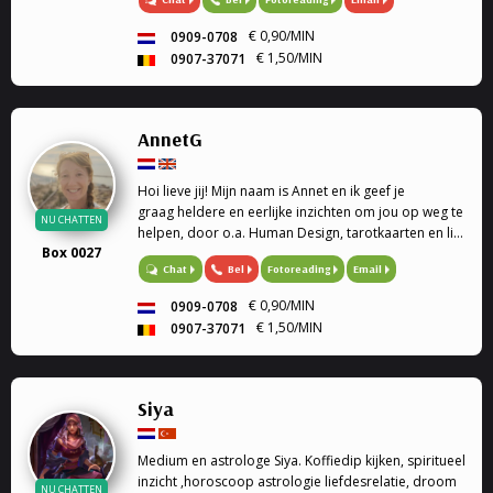
al jullie vragen. Bied ook hulp als ervaren
psychologe en traumatologe en
€ 0,90/MIN
0909-0708
gesprekstherapeute om de juiste inzichten te geven.
€ 1,50/MIN
0907-37071
AnnetG
Hoi lieve jij! Mijn naam is Annet en ik geef je
graag heldere en eerlijke inzichten om jou op weg te
NU CHATTEN
helpen, door o.a. Human Design, tarotkaarten en life
Box 0027
coaching.
Bel
Fotoreading
Email
Chat
€ 0,90/MIN
0909-0708
€ 1,50/MIN
0907-37071
Siya
Medium en astrologe Siya. Koffiedip kijken, spiritueel
inzicht ,horoscoop astrologie liefdesrelatie, droom
NU CHATTEN