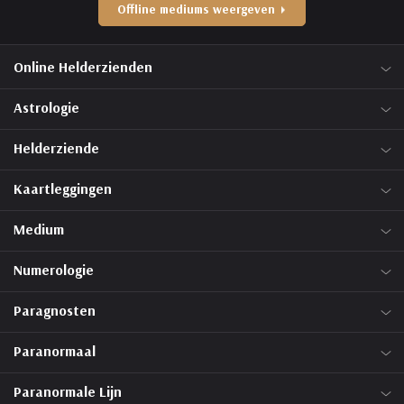
Offline mediums weergeven
Online Helderzienden
Astrologie
Helderziende
Kaartleggingen
Medium
Numerologie
Paragnosten
Paranormaal
Paranormale Lijn