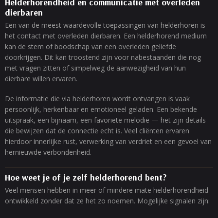
Helderhorendheid en communicatie met overleden
dierbaren
Een van de meest waardevolle toepassingen van helderhoren is
het contact met overleden dierbaren. Een helderhorend medium
kan de stem of boodschap van een overleden geliefde
doorkrijgen. Dit kan troostend zijn voor nabestaanden die nog
met vragen zitten of simpelweg de aanwezigheid van hun
dierbare willen ervaren.
De informatie die via helderhoren wordt ontvangen is vaak
persoonlijk, herkenbaar en emotioneel geladen. Een bekende
uitspraak, een bijnaam, een favoriete melodie — het zijn details
die bewijzen dat de connectie echt is. Veel cliënten ervaren
hierdoor innerlijke rust, verwerking van verdriet en een gevoel van
hernieuwde verbondenheid.
Hoe weet je of je zelf helderhorend bent?
Veel mensen hebben in meer of mindere mate helderhorendheid
ontwikkeld zonder dat ze het zo noemen. Mogelijke signalen zijn: