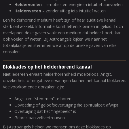
Heldervoelen
– emoties en energieën intuïtief aanvoelen
Helderweten
– zonder uitleg iets intuïtief weten
Een helderhorend medium heeft zijn of haar auditieve kanaal
sterk ontwikkeld. Informatie komt letterlijk binnen in geluid. Toch
overlappen deze gaven vaak: een medium dat helder hoort, kan
ook voelen of weten. Bij Astroangels kijken we naar het
totaalplaatje en stemmen we af op de unieke gaven van elke
consulent.
Blokkades op het helderhorend kanaal
Niet iedereen ervaart helderhorendheid moeiteloos. Angst,
onzekerheid of negatieve ervaringen kunnen het kanaal blokkeren.
Veelvoorkomende oorzaken zijn:
Angst om “stemmen” te horen
Opvoeding of geloofsovertuiging die spiritualiteit afwijst
Overtuiging dat het “ingebeeld” is
Gebrek aan zelfvertrouwen
Bij Astroangels helpen we mensen om deze blokkades op