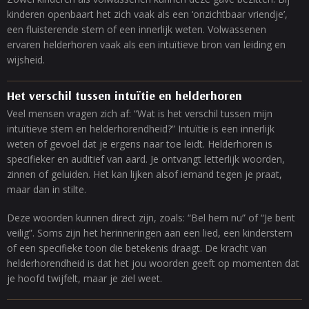
kinderen openbaart het zich vaak als een ‘onzichtbaar vriendje’,
een fluisterende stem of een innerlijk weten. Volwassenen
ervaren helderhoren vaak als een intuïtieve bron van leiding en
wijsheid.
Het verschil tussen intuïtie en helderhoren
Veel mensen vragen zich af: “Wat is het verschil tussen mijn
intuïtieve stem en helderhorendheid?” Intuïtie is een innerlijk
weten of gevoel dat je ergens naar toe leidt. Helderhoren is
specifieker en auditief van aard. Je ontvangt letterlijk woorden,
zinnen of geluiden. Het kan lijken alsof iemand tegen je praat,
maar dan in stilte.
Deze woorden kunnen direct zijn, zoals: “Bel hem nu” of “Je bent
veilig”. Soms zijn het herinneringen aan een lied, een kinderstem
of een specifieke toon die betekenis draagt. De kracht van
helderhorendheid is dat het jou woorden geeft op momenten dat
je hoofd twijfelt, maar je ziel weet.