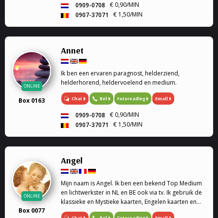
Paragnost, Toekomst, Heldervoelend,
€ 0,90/MIN
0909-0708
Helderwetend.
€ 1,50/MIN
0907-37071
Annet
Ik ben een ervaren paragnost, helderziend,
helderhorend, heldervoelend en medium.
ONLINE
Chat
Bel
Fotoreading
Email
Box 0163
€ 0,90/MIN
0909-0708
€ 1,50/MIN
0907-37071
Angel
Mijn naam is Angel. Ik ben een bekend Top Medium
en lichtwerkster in NL en BE ook via tv. Ik gebruik de
ONLINE
klassieke en Mystieke kaarten, Engelen kaarten en
Box 0077
pendel waardoor ik jullie antwoorden kan geven op
Chat
Bel
Fotoreading
Email