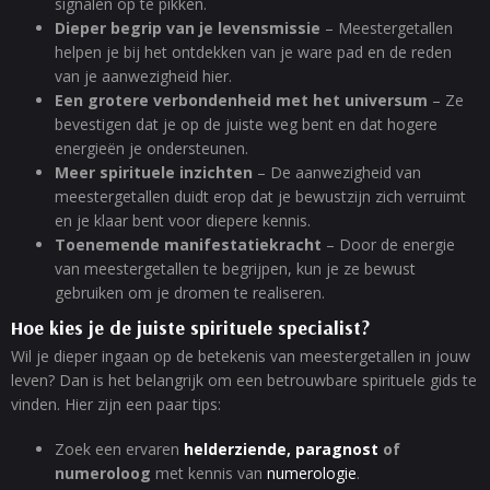
signalen op te pikken.
Dieper begrip van je levensmissie
– Meestergetallen
helpen je bij het ontdekken van je ware pad en de reden
van je aanwezigheid hier.
Een grotere verbondenheid met het universum
– Ze
bevestigen dat je op de juiste weg bent en dat hogere
energieën je ondersteunen.
Meer spirituele inzichten
– De aanwezigheid van
meestergetallen duidt erop dat je bewustzijn zich verruimt
en je klaar bent voor diepere kennis.
Toenemende manifestatiekracht
– Door de energie
van meestergetallen te begrijpen, kun je ze bewust
gebruiken om je dromen te realiseren.
Hoe kies je de juiste spirituele specialist?
Wil je dieper ingaan op de betekenis van meestergetallen in jouw
leven? Dan is het belangrijk om een betrouwbare spirituele gids te
vinden. Hier zijn een paar tips:
Zoek een ervaren
helderziende,
paragnost
of
numeroloog
met kennis van
numerologie
.