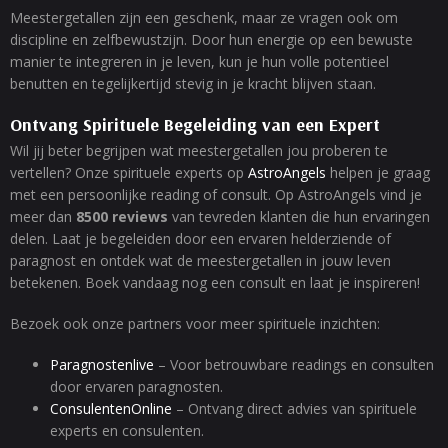
Meestergetallen zijn een geschenk, maar ze vragen ook om
discipline en zelfbewustzijn. Door hun energie op een bewuste
manier te integreren in je leven, kun je hun volle potentieel
benutten en tegelijkertijd stevig in je kracht blijven staan.
Ontvang Spirituele Begeleiding van een Expert
Wil jij beter begrijpen wat meestergetallen jou proberen te
vertellen? Onze spirituele experts op
AstroAngels
helpen je graag
met een persoonlijke reading of consult. Op AstroAngels vind je
meer dan
8500 reviews
van tevreden klanten die hun ervaringen
delen. Laat je begeleiden door een ervaren helderziende of
paragnost en ontdek wat de meestergetallen in jouw leven
betekenen. Boek vandaag nog een consult en laat je inspireren!
Bezoek ook onze partners voor meer spirituele inzichten:
Paragnostenlive
– Voor betrouwbare readings en consulten
door ervaren paragnosten.
ConsulentenOnline
– Ontvang direct advies van spirituele
experts en consulenten.