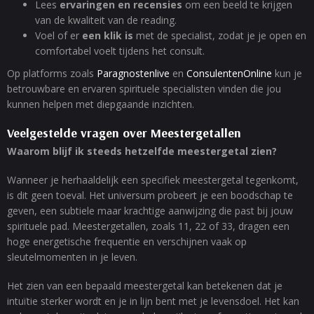
Lees
ervaringen en recensies
om een beeld te krijgen
van de kwaliteit van de reading.
Voel of er
een klik is
met de specialist, zodat je je open en
comfortabel voelt tijdens het consult.
Op platforms zoals
Paragnostenlive
en
ConsulentenOnline
kun je
betrouwbare en ervaren spirituele specialisten vinden die jou
kunnen helpen met diepgaande inzichten.
Veelgestelde vragen over Meestergetallen
Waarom blijf ik steeds hetzelfde meestergetal zien?
Wanneer je herhaaldelijk een specifiek meestergetal tegenkomt,
is dit geen toeval. Het universum probeert je een boodschap te
geven, een subtiele maar krachtige aanwijzing die past bij jouw
spirituele pad. Meestergetallen, zoals 11, 22 of 33, dragen een
hoge energetische frequentie en verschijnen vaak op
sleutelmomenten in je leven.
Het zien van een bepaald meestergetal kan betekenen dat je
intuïtie sterker wordt en je in lijn bent met je levensdoel. Het kan