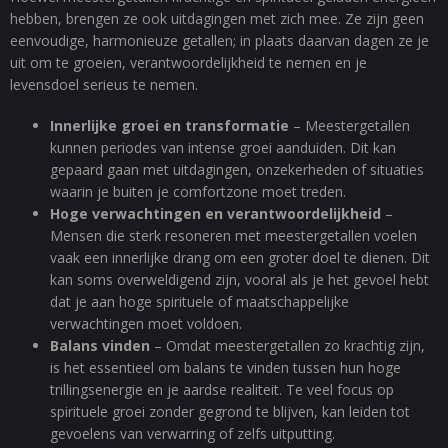
hebben, brengen ze ook uitdagingen met zich mee. Ze zijn geen
eenvoudige, harmonieuze getallen; in plaats daarvan dagen ze je
uit om te groeien, verantwoordelijkheid te nemen en je
levensdoel serieus te nemen.
Innerlijke groei en transformatie
– Meestergetallen
kunnen periodes van intense groei aanduiden. Dit kan
gepaard gaan met uitdagingen, onzekerheden of situaties
waarin je buiten je comfortzone moet treden.
Hoge verwachtingen en verantwoordelijkheid
–
Mensen die sterk resoneren met meestergetallen voelen
vaak een innerlijke drang om een groter doel te dienen. Dit
kan soms overweldigend zijn, vooral als je het gevoel hebt
dat je aan hoge spirituele of maatschappelijke
verwachtingen moet voldoen.
Balans vinden
– Omdat meestergetallen zo krachtig zijn,
is het essentieel om balans te vinden tussen hun hoge
trillingsenergie en je aardse realiteit. Te veel focus op
spirituele groei zonder gegrond te blijven, kan leiden tot
gevoelens van verwarring of zelfs uitputting.