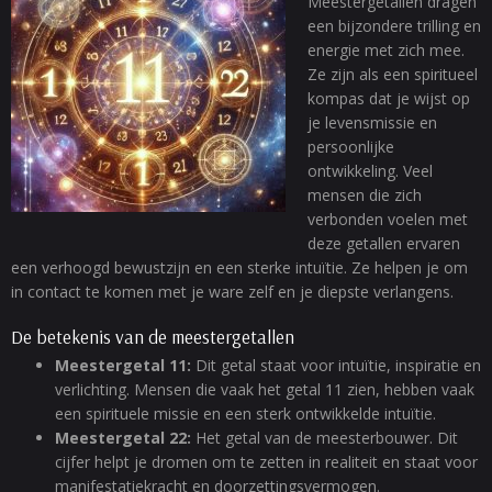
Meestergetallen dragen
een bijzondere trilling en
energie met zich mee.
Ze zijn als een spiritueel
kompas dat je wijst op
je levensmissie en
persoonlijke
ontwikkeling. Veel
mensen die zich
verbonden voelen met
deze getallen ervaren
een verhoogd bewustzijn en een sterke intuïtie. Ze helpen je om
in contact te komen met je ware zelf en je diepste verlangens.
De betekenis van de meestergetallen
Meestergetal 11:
Dit getal staat voor intuïtie, inspiratie en
verlichting. Mensen die vaak het getal 11 zien, hebben vaak
een spirituele missie en een sterk ontwikkelde intuïtie.
Meestergetal 22:
Het getal van de meesterbouwer. Dit
cijfer helpt je dromen om te zetten in realiteit en staat voor
manifestatiekracht en doorzettingsvermogen.