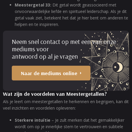
Meestergetal 33:
Dit getal wordt geassocieerd met
onvoorwaardelijke liefde en spiritueel leiderschap. Als je dit
getal vaak ziet, betekent het dat je hier bent om anderen te
helpen en te inspireren.
Neem snel contact op met een van onze
mediums voor
antwoord op al je vragen
Naar de mediums online
Wat zijn de voordelen van Meestergetallen?
Als je leert om meestergetallen te herkennen en begrijpen, kan dit
veel inzichten en voordelen opleveren:
Sterkere intuïtie
– Je zult merken dat het gemakkelijker
wordt om op je innerlijke stem te vertrouwen en subtiele