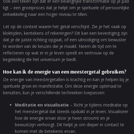
ook een teken zijn dat er een belangrijke transformatie op je pad
ligt – een groeiproces dat je helpt om je spirituele of persoonlijke
ontwikkeling naar een hoger niveau te tillen.
Let op de context waarin het getal verschijnt. Zie je het vaak op
kloktijden, kentekens of rekeningen? Dit kan een bevestiging zijn
dat je de juiste richting opgaat, of een uitnodiging om bewuster
te worden van de keuzes die je maakt. Neem de tijd om te
reflecteren op wat er in je leven speelt en vertrouw op de
begeleiding die het universum je biedt.
Hoe kan ik de energie van een meestergetal gebruiken?
De energie van meestergetallen is krachtig en kan je helpen bij je
spirituele groei en manifestatie. Om deze energie optimaal te
benutten, kun je verschillende technieken toepassen:
Meditatie en visualisatie
– Richt je tijdens meditatie op
het meestergetal dat steeds opduikt in je leven. Visualiseer
hoe de energie ervan door je heen stroomt en je
bewustzijn verhoogt. Dit helpt je om dieper in contact te
komen met de betekenis ervan.