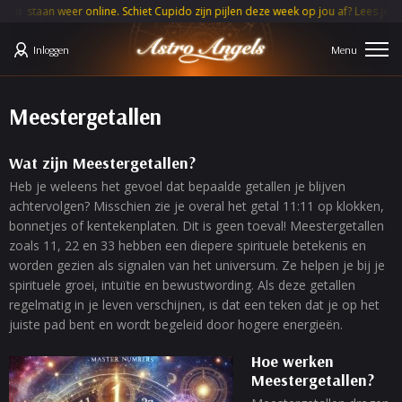
an weer online. Schiet Cupido zijn pijlen deze week op jou af? Lees je
MAAN
Inloggen
Meestergetallen
Wat zijn Meestergetallen?
Heb je weleens het gevoel dat bepaalde getallen je blijven
achtervolgen? Misschien zie je overal het getal 11:11 op klokken,
bonnetjes of kentekenplaten. Dit is geen toeval! Meestergetallen
zoals 11, 22 en 33 hebben een diepere spirituele betekenis en
worden gezien als signalen van het universum. Ze helpen je bij je
spirituele groei, intuïtie en bewustwording. Als deze getallen
regelmatig in je leven verschijnen, is dat een teken dat je op het
juiste pad bent en wordt begeleid door hogere energieën.
Hoe werken
Meestergetallen?